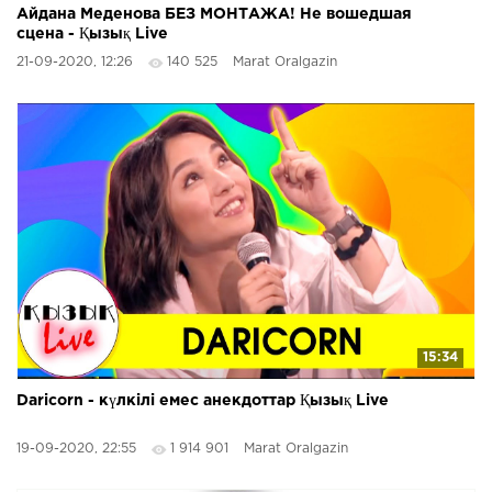
Айдана Меденова БЕЗ МОНТАЖА! Не вошедшая
сцена - Қызық Live
21-09-2020, 12:26
140 525
Marat Oralgazin
15:34
Daricorn - күлкілі емес анекдоттар Қызық Live
19-09-2020, 22:55
1 914 901
Marat Oralgazin