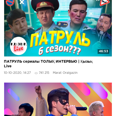
46:53
ПАТРУЛЬ сериалы ТОЛЫҚ ИНТЕРВЬЮ | Қызық
Live
10-10-2020, 14:27
741 215
Marat Oralgazin