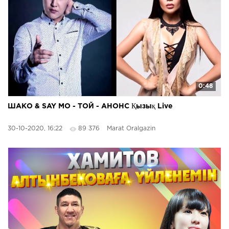
0:48
ШАКО & SAY MO - ТОЙ - АНОНС Қызық Live
30-10-2020, 16:22
89 376
Marat Oralgazin