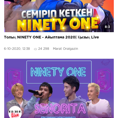
8:3
Толық NINETY ONE - Айыптама 2020| Қызық Live
6-10-2020, 12:38
24 298
Marat Oralgazin