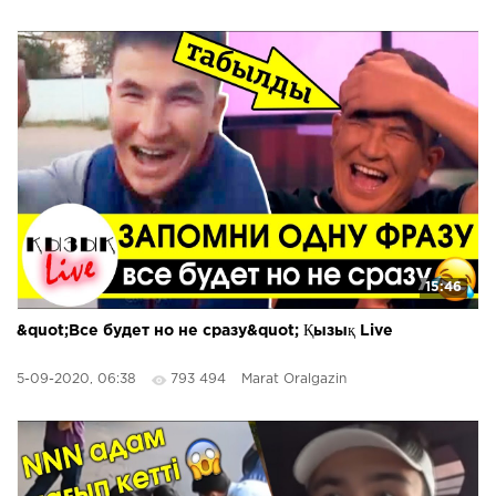
15:46
&quot;Все будет но не сразу&quot; Қызық Live
5-09-2020, 06:38
793 494
Marat Oralgazin