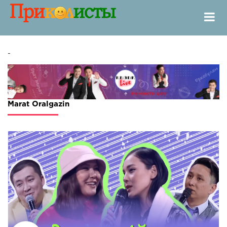
-
Marat Oralgazin