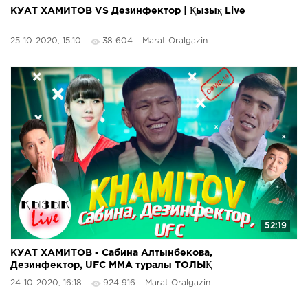
КУАТ ХАМИТОВ VS Дезинфектор | Қызық Live
25-10-2020, 15:10
38 604
Marat Oralgazin
52:19
КУАТ ХАМИТОВ - Сабина Алтынбекова,
Дезинфектор, UFC MMA туралы ТОЛЫҚ
ИНТЕРВЬЮ | Қызық Live
24-10-2020, 16:18
924 916
Marat Oralgazin