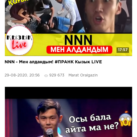
17:57
NNN - Мен алдандым! #ПРАНК Кызык LIVE
29-08-2020, 20:56
929 673
Marat Oralgazin