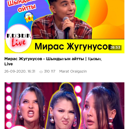
26:53
Мирас Жугунусов - Шындығын айтты | Қызық
Live
26-09-2020, 16:31
310 117
Marat Oralgazin