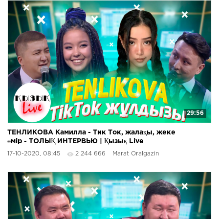
29:56
ТЕНЛИКОВА Камилла - Тик Ток, жалақы, жеке
өмір - ТОЛЫҚ ИНТЕРВЬЮ | Қызық Live
17-10-2020, 08:45
2 244 666
Marat Oralgazin