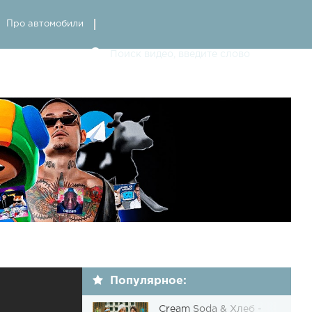
Про автомобили
Популярное:
Cream Soda & Хлеб -