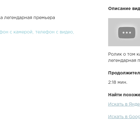
Описание вид
а легендарная премьера
фон с камерой
телефон с видео
Ролик о том к
легендарная 
Продолжител
2:18 мин.
Найти похожее
Искать в Янд
Искать в Goo