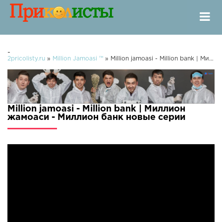
-
2pricolisty.ru
»
Million Jamoasi ™
» Million jamoasi - Million bank | Миллион жамоаси - Миллион банк
Million jamoasi - Million bank | Миллион
жамоаси - Миллион банк новые серии