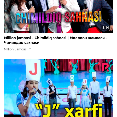
8:14
Million jamoasi - Chimildiq sahnasi | Миллион жамоаси -
Чимилдик сахнаси
Million Jamoasi ™