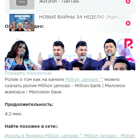
ЖИЗНИ - ТимТим.
НОВЫЕ ВАЙНЫ ЗА НЕДЕЛЮ (#gan_13_)
Описание видео:
Показать полностью
Ролик о том как на канеле
Million Jamoasi ™
можно
скачать ролик Million jamoasi - Million bank | Миллион
жамоаси - Миллион банк
Продолжительность:
4:2 мин.
Найти похожее в сети::
Искать в Яндексе Million Jamoasi ™ Million jamoasi - Million