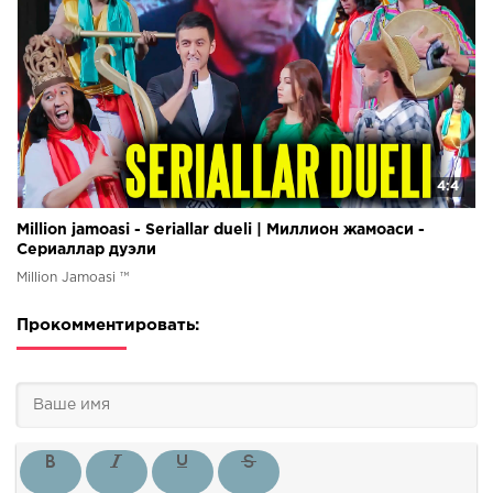
4:4
Million jamoasi - Seriallar dueli | Миллион жамоаси -
Сериаллар дуэли
Million Jamoasi ™
Прокомментировать: