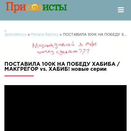
-
2pricolisty.ru
»
Morana Battory
» ПОСТАВИЛА 100К НА ПОБЕДУ ХАБИБА / МАКГРЕГОР vs. ХАБИБ!
ПОСТАВИЛА 100К НА ПОБЕДУ ХАБИБА /
МАКГРЕГОР vs. ХАБИБ! новые серии