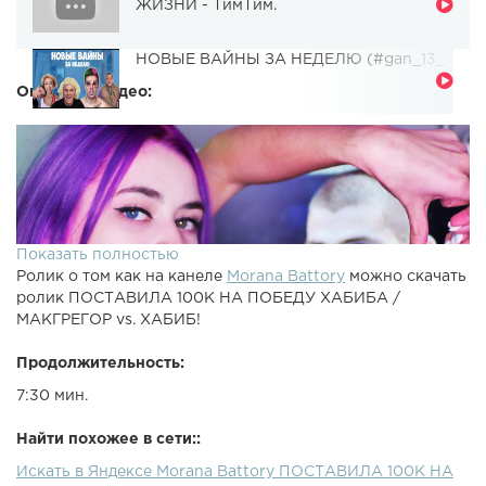
ЖИЗНИ - ТимТим.
НОВЫЕ ВАЙНЫ ЗА НЕДЕЛЮ (#gan_13_)
Описание видео:
Показать полностью
Ролик о том как на канеле
Morana Battory
можно скачать
ролик ПОСТАВИЛА 100К НА ПОБЕДУ ХАБИБА /
МАКГРЕГОР vs. ХАБИБ!
Продолжительность:
7:30 мин.
Найти похожее в сети::
Искать в Яндексе Morana Battory ПОСТАВИЛА 100К НА