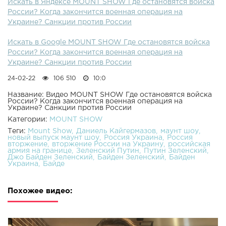
Искать в Яндексе MOUNT SHOW Где остановятся войска
России? Когда закончится военная операция на
Украине? Санкции против России
Искать в Google MOUNT SHOW Где остановятся войска
России? Когда закончится военная операция на
Украине? Санкции против России
24-02-22
106 510
10:0
Название: Видео MOUNT SHOW Где остановятся войска
России? Когда закончится военная операция на
Украине? Санкции против России
Категории:
MOUNT SHOW
Теги:
Mount Show
Даниель Кайгермазов
маунт шоу
новый выпуск маунт шоу
Россия Украина
Россия
вторжение
вторжение России на Украину
российская
армия на границе
Зеленский Путин
Путин Зеленский
Джо Байден Зеленский
Байден Зеленский
Байден
Украина
Байде
Похожее видео: