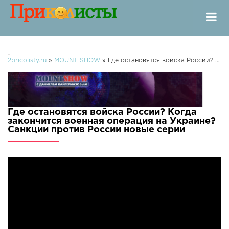
-
2pricolisty.ru
»
MOUNT SHOW
» Где остановятся войска России? Когда закончится военная операция на Украине? Санкции против России
Где остановятся войска России? Когда
закончится военная операция на Украине?
Санкции против России новые серии