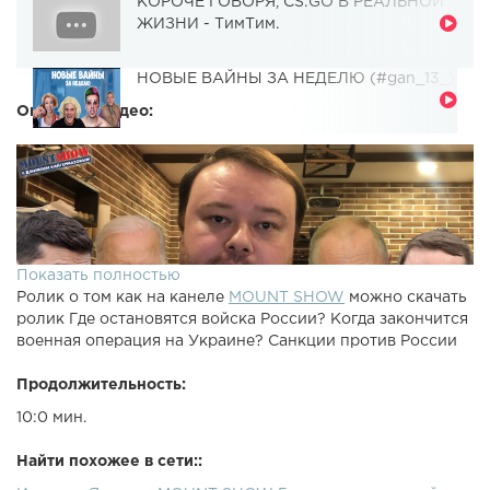
КОРОЧЕ ГОВОРЯ, CS:GO В РЕАЛЬНОЙ
ЖИЗНИ - ТимТим.
НОВЫЕ ВАЙНЫ ЗА НЕДЕЛЮ (#gan_13_)
Описание видео:
Показать полностью
Ролик о том как на канеле
MOUNT SHOW
можно скачать
ролик Где остановятся войска России? Когда закончится
военная операция на Украине? Санкции против России
Продолжительность:
10:0 мин.
Найти похожее в сети::