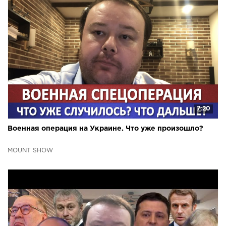
7:20
Военная операция на Украине. Что уже произошло?
MOUNT SHOW