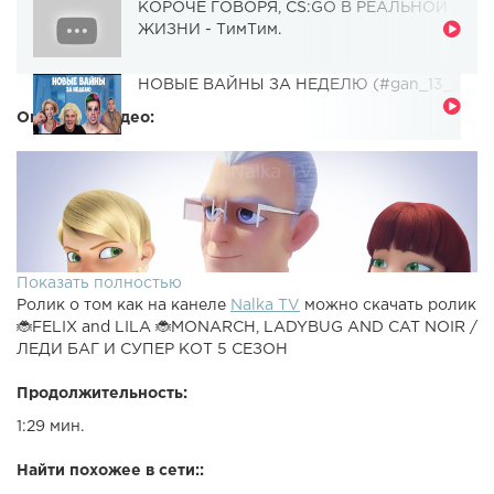
КОРОЧЕ ГОВОРЯ, CS:GO В РЕАЛЬНОЙ
ЖИЗНИ - ТимТим.
НОВЫЕ ВАЙНЫ ЗА НЕДЕЛЮ (#gan_13_)
Описание видео:
Показать полностью
Ролик о том как на канеле
Nalka TV
можно скачать ролик
🐞FELIX and LILA 🐞MONARCH, LADYBUG AND CAT NOIR /
ЛЕДИ БАГ И СУПЕР КОТ 5 СЕЗОН
Продолжительность:
1:29 мин.
Найти похожее в сети::