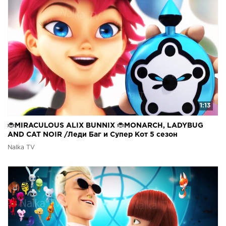
1:13
🐞MIRACULOUS ALIX BUNNIX 🐞MONARCH, LADYBUG
AND CAT NOIR /Леди Баг и Супер Кот 5 сезон
Nalka TV