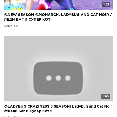
1:21
🐞NEW SEASON 🐞MONARCH, LADYBUG AND CAT NOIR /
ЛЕДИ БАГ И СУПЕР КОТ
Nalka TV
1:45
🐞LADYBUG CRAZINESS 5 SEASON| Ladybug and Cat Noir
🐞Леди Баг и Супер Кот 5