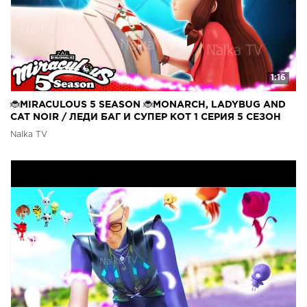
1:16
🐞MIRACULOUS 5 SEASON 🐞MONARCH, LADYBUG AND
CAT NOIR / ЛЕДИ БАГ И СУПЕР КОТ 1 СЕРИЯ 5 СЕЗОН
Nalka TV