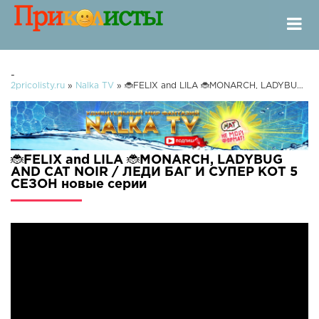
-
2pricolisty.ru
»
Nalka TV
» 🐞FELIX and LILA 🐞MONARCH, LADYBUG AND CAT NOIR / ЛЕДИ БАГ И СУПЕР КОТ 5 СЕЗОН
🐞FELIX and LILA 🐞MONARCH, LADYBUG
AND CAT NOIR / ЛЕДИ БАГ И СУПЕР КОТ 5
СЕЗОН новые серии