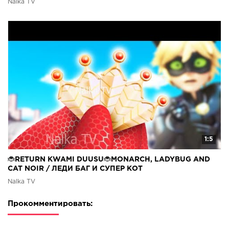
Nalka TV
1:5
🐞RETURN KWAMI DUUSU🐞MONARCH, LADYBUG AND
CAT NOIR / ЛЕДИ БАГ И СУПЕР КОТ
Nalka TV
Прокомментировать: