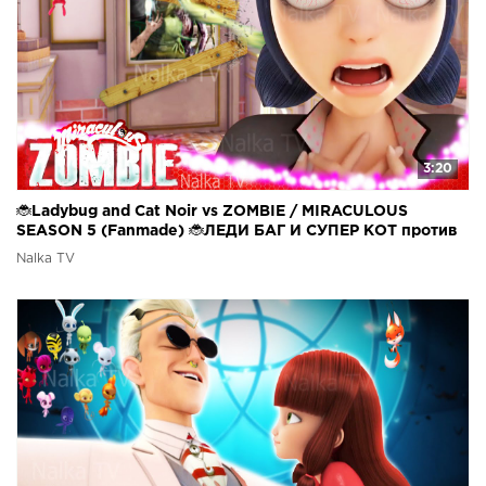
3:20
🐞Ladybug and Cat Noir vs ZOMBIE / MIRACULOUS
SEASON 5 (Fanmade) 🐞ЛЕДИ БАГ И СУПЕР КОТ против
ЗОМБИ
Nalka TV