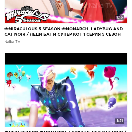
1:16
🐞MIRACULOUS 5 SEASON 🐞MONARCH, LADYBUG AND
CAT NOIR / ЛЕДИ БАГ И СУПЕР КОТ 1 СЕРИЯ 5 СЕЗОН
Nalka TV
1:21