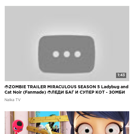
1:43
🐞ZOMBIE TRAILER MIRACULOUS SEASON 5 Ladybug and
Cat Noir (Fanmade) 🐞ЛЕДИ БАГ И СУПЕР КОТ - ЗОМБИ
Nalka TV