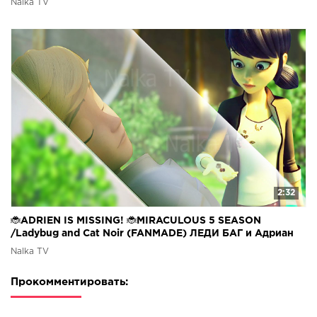
Nalka TV
2:32
🐞ADRIEN IS MISSING! 🐞MIRACULOUS 5 SEASON
/Ladybug and Cat Noir (FANMADE) ЛЕДИ БАГ и Адриан
Nalka TV
Прокомментировать: