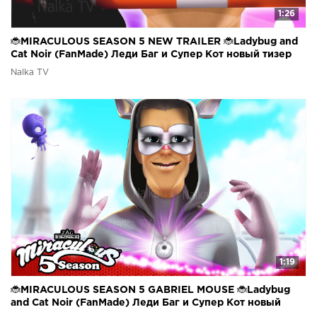
1:26
🐞MIRACULOUS SEASON 5 NEW TRAILER 🐞Ladybug and
Cat Noir (FanMade) Леди Баг и Супер Кот новый тизер
Nalka TV
1:19
🐞MIRACULOUS SEASON 5 GABRIEL MOUSE 🐞Ladybug
and Cat Noir (FanMade) Леди Баг и Супер Кот новый
тизер