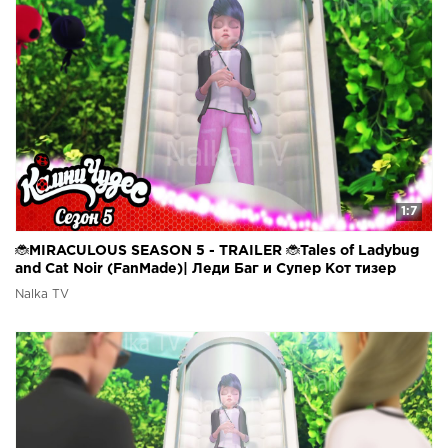
1:7
🐞MIRACULOUS SEASON 5 - TRAILER 🐞Tales of Ladybug
and Cat Noir (FanMade)| Леди Баг и Супер Кот тизер
Nalka TV