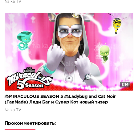
Nalka TV
1:14
🐞MIRACULOUS SEASON 5 🐞Ladybug and Cat Noir
(FanMade) Леди Баг и Супер Кот новый тизер
Nalka TV
Прокомментировать: