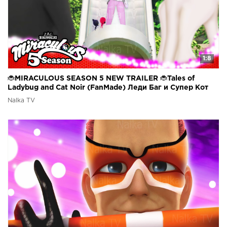
1:8
🐞MIRACULOUS SEASON 5 NEW TRAILER 🐞Tales of
Ladybug and Cat Noir (FanMade) Леди Баг и Супер Кот
тизер
Nalka TV