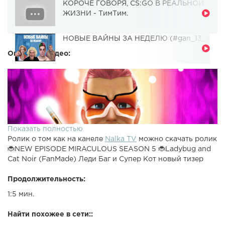
КОРОЧЕ ГОВОРЯ, CS:GO В РЕАЛЬНОЙ
ЖИЗНИ - ТимТим.
НОВЫЕ ВАЙНЫ ЗА НЕДЕЛЮ (#gan_13_)
Описание видео:
Показать полностью
Ролик о том как на канеле
Nalka TV
можно скачать ролик
🐞NEW EPISODE MIRACULOUS SEASON 5 🐞Ladybug and
Cat Noir (FanMade) Леди Баг и Супер Кот новый тизер
Продолжительность:
1:5 мин.
Найти похожее в сети::