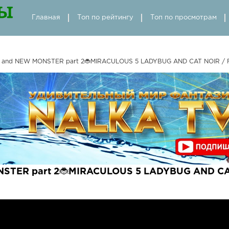
Главная
Топ по рейтингу
Топ по просмотрам
 and NEW MONSTER part 2🐞MIRACULOUS 5 LADYBUG AND CAT NOIR /
STER part 2🐞MIRACULOUS 5 LADYBUG AND CA