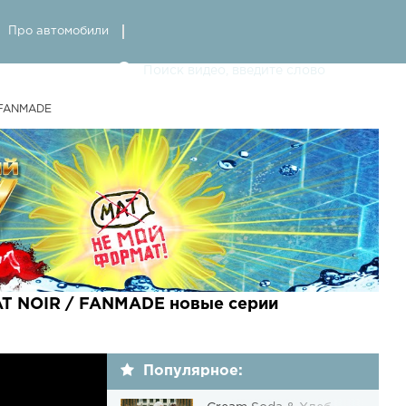
Про автомобили
 FANMADE
T NOIR / FANMADE новые серии
Популярное: