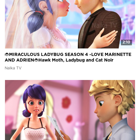
2:10
🐞MIRACULOUS LADYBUG SEASON 4 -LOVE MARINETTE
AND ADRIEN🐞Hawk Moth, Ladybug and Cat Noir
(FANMADE)
Nalka TV