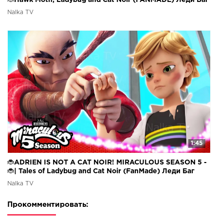
🐞Hawk Moth, Ladybug and Cat Noir (FANMADE) Леди Баг
Nalka TV
1:45
🐞ADRIEN IS NOT A CAT NOIR! MIRACULOUS SEASON 5 -
🐞| Tales of Ladybug and Cat Noir (FanMade) Леди Баг
Nalka TV
Прокомментировать: