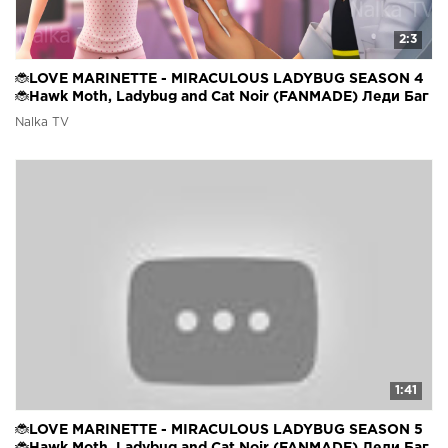
2:3
🐞LOVE MARINETTE - MIRACULOUS LADYBUG SEASON 4
🐞Hawk Moth, Ladybug and Cat Noir (FANMADE) Леди Баг
Nalka TV
1:41
🐞LOVE MARINETTE - MIRACULOUS LADYBUG SEASON 5