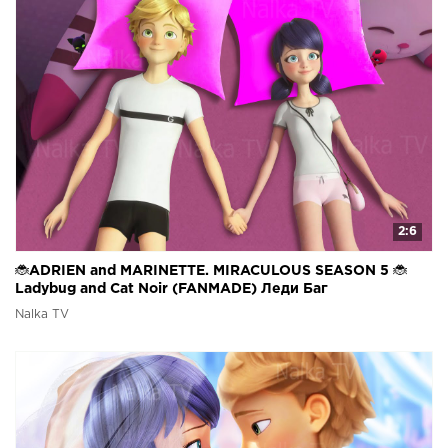
2:6
🐞ADRIEN and MARINETTE. MIRACULOUS SEASON 5 🐞
Ladybug and Cat Noir (FANMADE) Леди Баг
Nalka TV