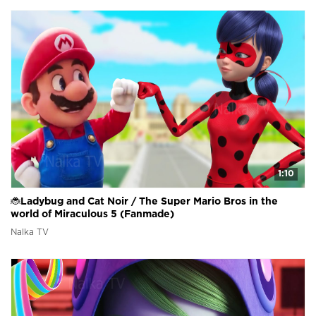
1:10
🐞Ladybug and Cat Noir / The Super Mario Bros in the
world of Miraculous 5 (Fanmade)
Nalka TV