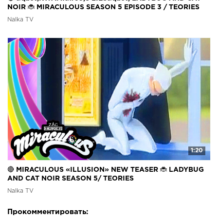
NOIR 🐞 MIRACULOUS SEASON 5 EPISODE 3 / TEORIES
Nalka TV
1:20
🔴 MIRACULOUS «ILLUSION» NEW TEASER 🐞 LADYBUG
AND CAT NOIR SEASON 5/ TEORIES
Nalka TV
Прокомментировать: