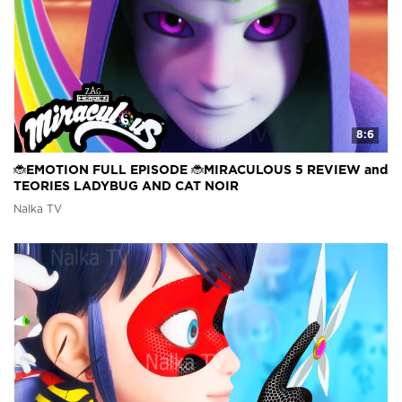
8:6
🐞EMOTION FULL EPISODE 🐞MIRACULOUS 5 REVIEW and
TEORIES LADYBUG AND CAT NOIR
Nalka TV