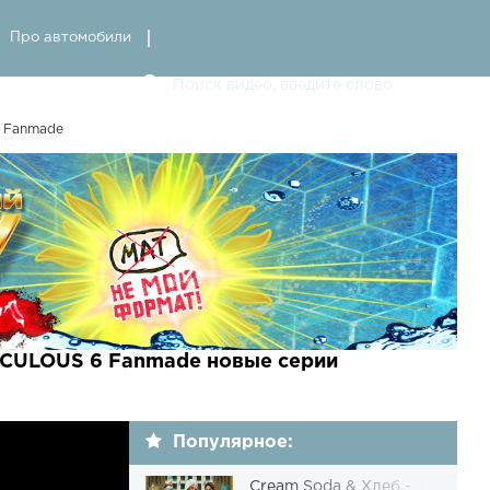
Про автомобили
 Fanmade
CULOUS 6 Fanmade новые серии
Популярное:
Cream Soda & Хлеб -