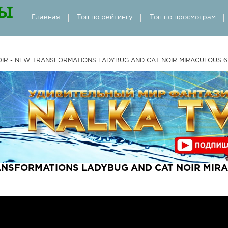
Главная
Топ по рейтингу
Топ по просмотрам
OIR - NEW TRANSFORMATIONS LADYBUG AND CAT NOIR MIRACULOUS 6
ANSFORMATIONS LADYBUG AND CAT NOIR MIRA