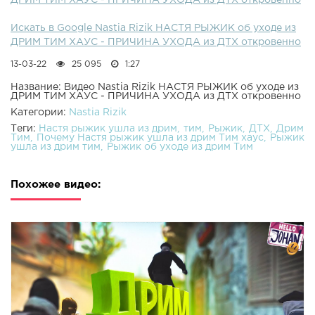
ДРИМ ТИМ ХАУС - ПРИЧИНА УХОДА из ДТХ откровенно
Искать в Google Nastia Rizik НАСТЯ РЫЖИК об уходе из
ДРИМ ТИМ ХАУС - ПРИЧИНА УХОДА из ДТХ откровенно
13-03-22
25 095
1:27
Название: Видео Nastia Rizik НАСТЯ РЫЖИК об уходе из
ДРИМ ТИМ ХАУС - ПРИЧИНА УХОДА из ДТХ откровенно
Категории:
Nastia Rizik
Теги:
Настя рыжик ушла из дрим
тим
Рыжик
ДТХ
Дрим
Тим
Почему Настя рыжик ушла из дрим Тим хаус
Рыжик
ушла из дрим тим
Рыжик об уходе из дрим Тим
Похожее видео: