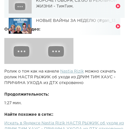
КОРОЧЕ ГОВОРЯ, CS:GO В РЕАЛЬНОЙ
ЖИЗНИ - ТимТим.
НОВЫЕ ВАЙНЫ ЗА НЕДЕЛЮ (#gan_13_)
Описание видео:
Ролик о том как на канеле
Nastia Rizik
можно скачать
ролик НАСТЯ РЫЖИК об уходе из ДРИМ ТИМ ХАУС -
ПРИЧИНА УХОДА из ДТХ откровенно
Продолжительность:
1:27 мин.
Найти похожее в сети::
Искать в Яндексе Nastia Rizik НАСТЯ РЫЖИК об уходе из