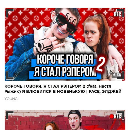
6:36
КОРОЧЕ ГОВОРЯ, Я СТАЛ РЭПЕРОМ 2 (feat. Настя
Рыжик) Я ВЛЮБИЛСЯ В НОВЕНЬКУЮ | FACE, ЭЛДЖЕЙ
YOUNG