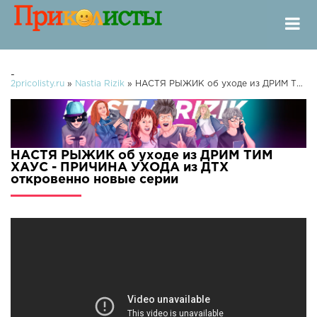
-
2pricolisty.ru
»
Nastia Rizik
» НАСТЯ РЫЖИК об уходе из ДРИМ ТИМ ХАУС - ПРИЧИНА УХОДА из ДТХ откровенно
НАСТЯ РЫЖИК об уходе из ДРИМ ТИМ
ХАУС - ПРИЧИНА УХОДА из ДТХ
откровенно новые серии