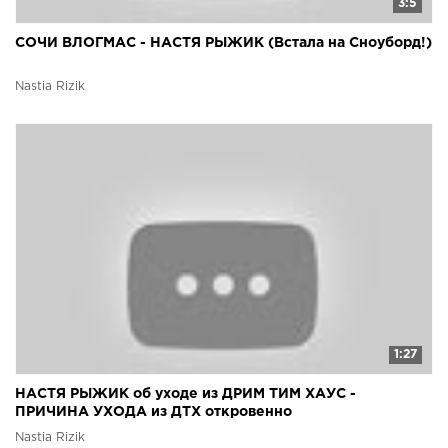
3:5
СОЧИ ВЛОГМАС - НАСТЯ РЫЖИК (Встала на Сноуборд!)
Nastia Rizik
1:27
НАСТЯ РЫЖИК об уходе из ДРИМ ТИМ ХАУС -
ПРИЧИНА УХОДА из ДТХ откровенно
Nastia Rizik