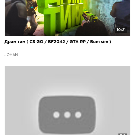
10:21
Дрим тим ( CS GO / BF2042 / GTA RP / Bum sim )
JOHAN