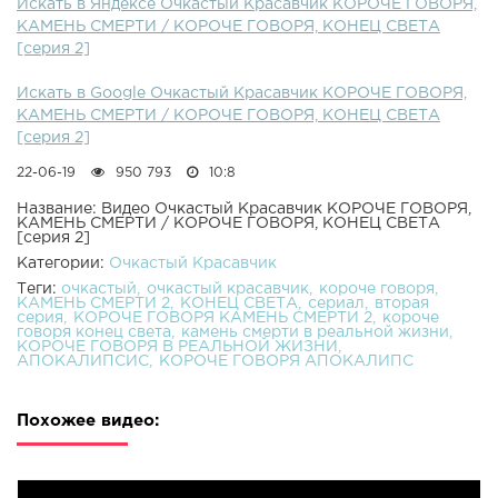
Искать в Яндексе Очкастый Красавчик КОРОЧЕ ГОВОРЯ,
КАМЕНЬ СМЕРТИ / КОРОЧЕ ГОВОРЯ, КОНЕЦ СВЕТА
[серия 2]
Искать в Google Очкастый Красавчик КОРОЧЕ ГОВОРЯ,
КАМЕНЬ СМЕРТИ / КОРОЧЕ ГОВОРЯ, КОНЕЦ СВЕТА
[серия 2]
22-06-19
950 793
10:8
Название: Видео Очкастый Красавчик КОРОЧЕ ГОВОРЯ,
КАМЕНЬ СМЕРТИ / КОРОЧЕ ГОВОРЯ, КОНЕЦ СВЕТА
[серия 2]
Категории:
Очкастый Красавчик
Теги:
очкастый
очкастый красавчик
короче говоря
КАМЕНЬ СМЕРТИ 2
КОНЕЦ СВЕТА
сериал
вторая
серия
КОРОЧЕ ГОВОРЯ КАМЕНЬ СМЕРТИ 2
короче
говоря конец света
камень смерти в реальной жизни
КОРОЧЕ ГОВОРЯ В РЕАЛЬНОЙ ЖИЗНИ
АПОКАЛИПСИС
КОРОЧЕ ГОВОРЯ АПОКАЛИПС
Похожее видео: