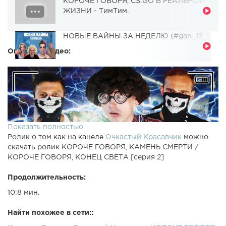
КОРОЧЕ ГОВОРЯ, CS:GO В РЕАЛЬНОЙ
ЖИЗНИ - ТимТим.
НОВЫЕ ВАЙНЫ ЗА НЕДЕЛЮ (#gan_13_)
Описание видео:
Показать полностью
Ролик о том как на канеле
Очкастый Красавчик
можно
скачать ролик КОРОЧЕ ГОВОРЯ, КАМЕНЬ СМЕРТИ /
КОРОЧЕ ГОВОРЯ, КОНЕЦ СВЕТА [серия 2]
Продолжительность:
10:8 мин.
Найти похожее в сети::