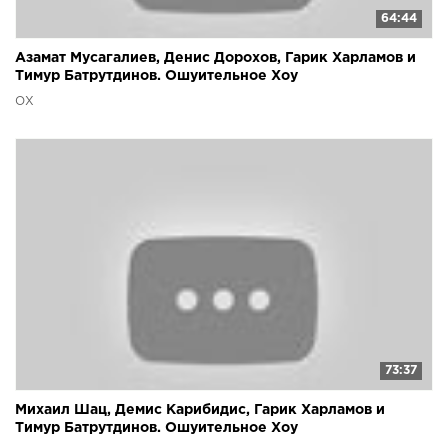
64:44
Азамат Мусагалиев, Денис Дорохов, Гарик Харламов и
Тимур Батрутдинов. Ошуительное Хоу
ОХ
73:37
Михаил Шац, Демис Карибидис, Гарик Харламов и
Тимур Батрутдинов. Ошуительное Хоу