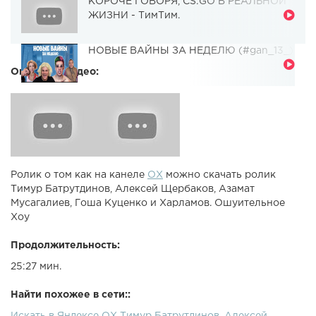
КОРОЧЕ ГОВОРЯ, CS:GO В РЕАЛЬНОЙ
ЖИЗНИ - ТимТим.
НОВЫЕ ВАЙНЫ ЗА НЕДЕЛЮ (#gan_13_)
Описание видео:
Ролик о том как на канеле
ОХ
можно скачать ролик
Тимур Батрутдинов, Алексей Щербаков, Азамат
Мусагалиев, Гоша Куценко и Харламов. Ошуительное
Хоу
Продолжительность:
25:27 мин.
Найти похожее в сети::