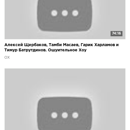
74:16
Алексей Щербаков, Тамби Масаев, Гарик Харламов и
Тимур Батрутдинов. Ошуительное Хоу
ОХ