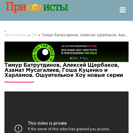
-
2pricolisty.ru
»
ОХ
» Тимур Батрутдинов, Алексей Щербаков, Азамат Мусагалиев, Гоша Куценко и Харламов. Ошуительное Хоу
Тимур Батрутдинов, Алексей Щербаков,
Азамат Мусагалиев, Гоша Куценко и
Харламов. Ошуительное Хоу новые серии