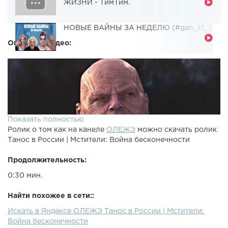
ЖИЗНИ - ТимТим.
НОВЫЕ ВАЙНЫ ЗА НЕДЕЛЮ (#gan_13_)
Описание видео:
Показать полностью
Ролик о том как на канеле
ОЛЕЖЭ
можно скачать ролик
Танос в России | Мстители: Война бесконечности
Продолжительность:
0:30 мин.
Найти похожее в сети::
Искать в Яндексе ОЛЕЖЭ Танос в России | Мстители:
Война бесконечности