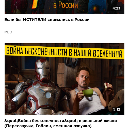
4:23
Если бы МСТИТЕЛИ снимались в России
МЁD
5:12
&quot;Война бесконечности&quot; в реальной жизни
(Переозвучка, Гоблин, смешная озвучка)