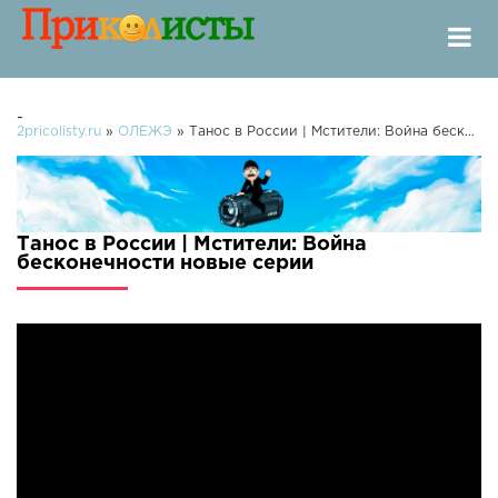
-
2pricolisty.ru
»
ОЛЕЖЭ
» Танос в России | Мстители: Война бесконечности
Танос в России | Мстители: Война
бесконечности новые серии