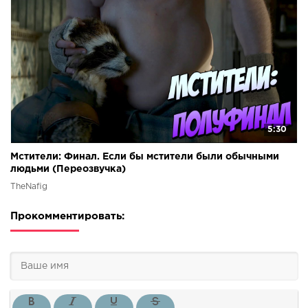
5:30
Мстители: Финал. Если бы мстители были обычными
людьми (Переозвучка)
TheNafig
Прокомментировать: