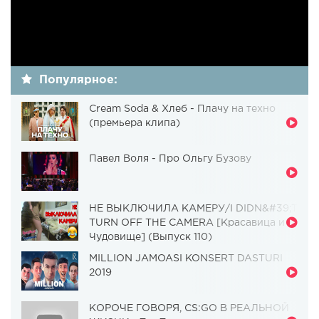
Популярное:
Cream Soda & Хлеб - Плачу на техно
(премьера клипа)
Павел Воля - Про Ольгу Бузову
НЕ ВЫКЛЮЧИЛА КАМЕРУ/I DIDN&#39;T
TURN OFF THE CAMERA [Красавица и
Чудовище] (Выпуск 110)
MILLION JAMOASI KONSERT DASTURI
2019
КОРОЧЕ ГОВОРЯ, CS:GO В РЕАЛЬНОЙ