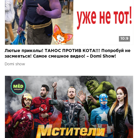
10:9
Лютые приколы! ТАНОС ПРОТИВ КОТА!!! Попробуй не
засмеяться! Самое смешное видео! – Domi Show!
Domi show