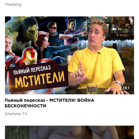
TheNafig
13:1
Пьяный пересказ - МСТИТЕЛИ: ВОЙНА
БЕСКОНЕЧНОСТИ
Smetana TV