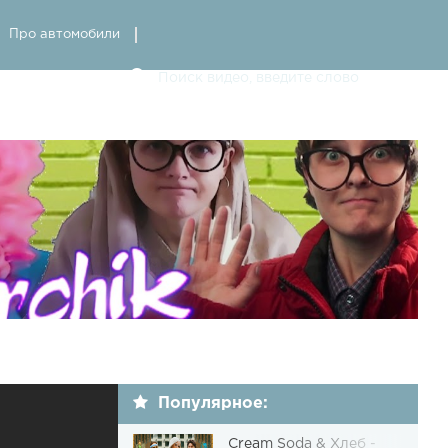
Про автомобили
Популярное:
Cream Soda & Хлеб -