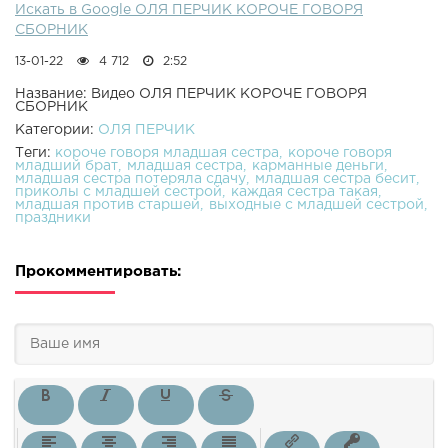
Искать в Google ОЛЯ ПЕРЧИК КОРОЧЕ ГОВОРЯ
СБОРНИК
13-01-22
4 712
2:52
Название: Видео ОЛЯ ПЕРЧИК КОРОЧЕ ГОВОРЯ
СБОРНИК
Категории:
ОЛЯ ПЕРЧИК
Теги:
короче говоря младшая сестра
короче говоря
младший брат
младшая сестра
карманные деньги
младшая сестра потеряла сдачу
младшая сестра бесит
приколы с младшей сестрой
каждая сестра такая
младшая против старшей
выходные с младшей сестрой
праздники
Прокомментировать: