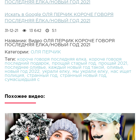
ПОСЛЕДНЯЯ ЁЛКА/НОВЫЙ ГОД 2021
Искать в Google ОЛЯ ПЕРЧИК КОРОЧЕ ГОВОРЯ
ПОСЛЕДНЯЯ ЁЛКА/НОВЫЙ ГОД 2021
31-12-21
13 642
5:1
Название: Видео ОЛЯ ПЕРЧИК КОРОЧЕ ГОВОРЯ
ПОСЛЕДНЯЯ ЁЛКА/НОВЫЙ ГОД 2021
Категории:
ОЛЯ ПЕРЧИК
Теги:
короче говоря последняя елка
короче говоря
последний подарок
прощай старый год
прощай 2021
последнее оливье
каждый новый год такой
оливье
новый год 2022
украли елку
мы украли елку
нас ищет
полиция
странный год
странный новый год
сумасшедшая с
Похожее видео: