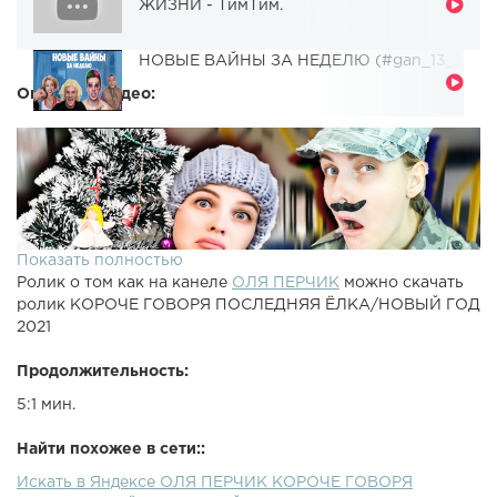
ЖИЗНИ - ТимТим.
НОВЫЕ ВАЙНЫ ЗА НЕДЕЛЮ (#gan_13_)
Описание видео:
Показать полностью
Ролик о том как на канеле
ОЛЯ ПЕРЧИК
можно скачать
ролик КОРОЧЕ ГОВОРЯ ПОСЛЕДНЯЯ ЁЛКА/НОВЫЙ ГОД
2021
Продолжительность:
5:1 мин.
Найти похожее в сети::
Искать в Яндексе ОЛЯ ПЕРЧИК КОРОЧЕ ГОВОРЯ