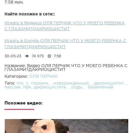
7:58 мин.
Найти похожее в сети::
Искать в Яндексе ОЛЯ ПЕРЧИК ЧТО У МОЕГО РЕБЕНКА
С ГЛАЗАМИ?ДАКРИОЦИСТИТ
Искать в Google ОЛЯ ПЕРЧИК ЧТО У МОЕГО РЕБЕНКА С
ГЛАЗАМИ?ДАКРИОЦИСТИТ
30-05-23
74 975
7:58
Название: Видео ОЛЯ ПЕРЧИК ЧТО У МОЕГО РЕБЕНКА С
ГЛАЗАМИ?ДАКРИОЦИСТИТ
Категории:
ОЛЯ ПЕРЧИК
Теги:
что
с
глазами
новорожденный
дакриоцистит
массаж
при
дакриоцистите
роды
беременная
Похожее видео: