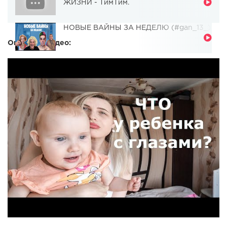
ЖИЗНИ - ТимТим.
НОВЫЕ ВАЙНЫ ЗА НЕДЕЛЮ (#gan_13_)
Описание видео: