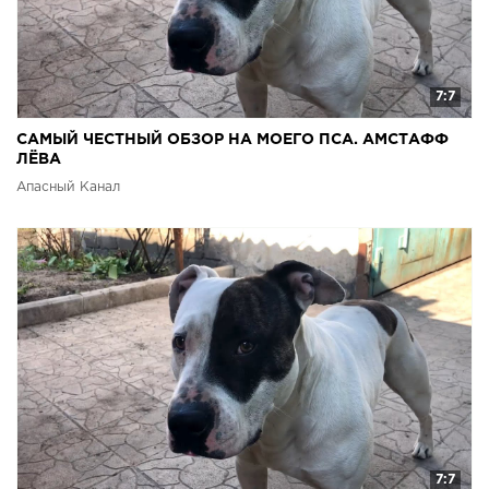
7:7
САМЫЙ ЧЕСТНЫЙ ОБЗОР НА МОЕГО ПСА. АМСТАФФ
ЛЁВА
Апасный Канал
7:7