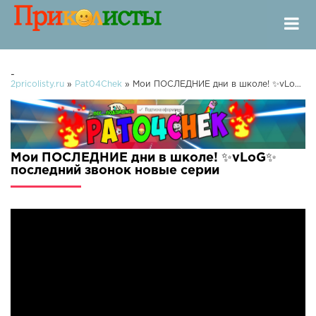
-
2pricolisty.ru
»
Pat04Chek
» Мои ПОСЛЕДНИЕ дни в школе! ✨vLoG✨ последний звонок
Мои ПОСЛЕДНИЕ дни в школе! ✨vLoG✨
последний звонок новые серии