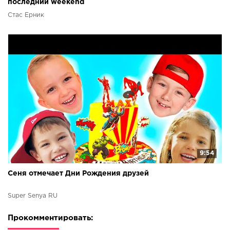
последний weekend
Стас Ёрник
9:54
Сеня отмечает Дни Рождения друзей
Super Senya RU
Прокомментировать: