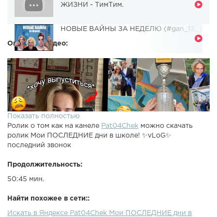
ЖИЗНИ - ТимТим.
НОВЫЕ ВАЙНЫ ЗА НЕДЕЛЮ (#gan_13_)
Описание видео:
Показать полностью
Ролик о том как на канеле
Pat04Chek
можно скачать
ролик Мои ПОСЛЕДНИЕ дни в школе! ✨vLoG✨
последний звонок
Продолжительность:
50:45 мин.
Найти похожее в сети::
Искать в Яндексе Pat04Chek Мои ПОСЛЕДНИЕ дни в