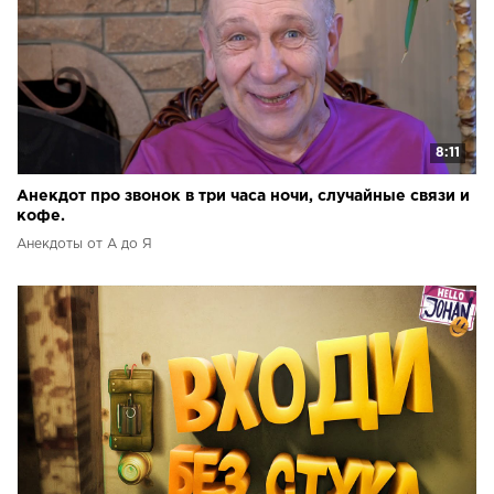
8:11
Анекдот про звонок в три часа ночи, случайные связи и
кофе.
Анекдоты от А до Я