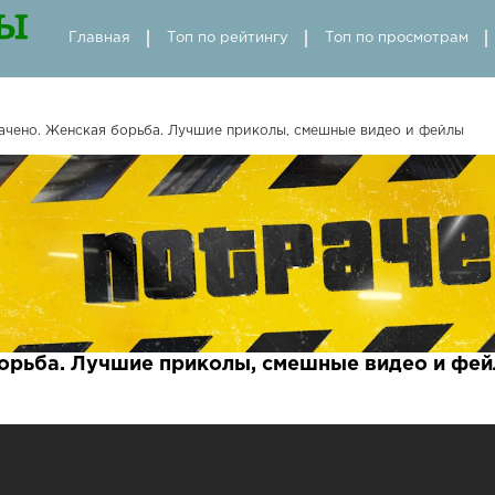
Главная
Топ по рейтингу
Топ по просмотрам
ачено. Женская борьба. Лучшие приколы, смешные видео и фейлы
орьба. Лучшие приколы, смешные видео и фей