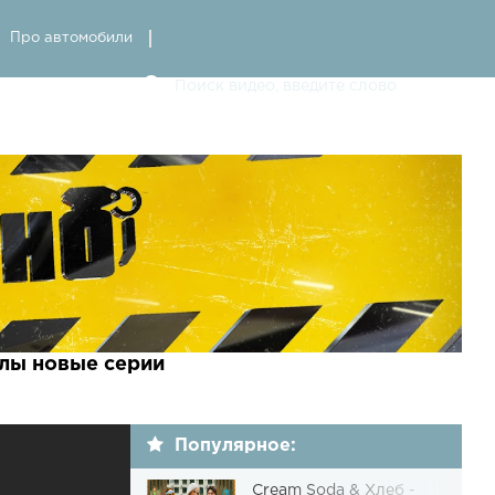
Про автомобили
лы новые серии
Популярное:
Cream Soda & Хлеб -