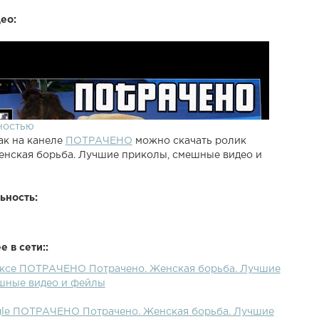
ео:
ностью
ак на канеле
ПОТРАЧЕНО
можно скачать ролик
енская борьба. Лучшие приколы, смешные видео и
ьность:
 в сети::
ексе ПОТРАЧЕНО Потрачено. Женская борьба. Лучшие
шные видео и фейлы
gle ПОТРАЧЕНО Потрачено. Женская борьба. Лучшие