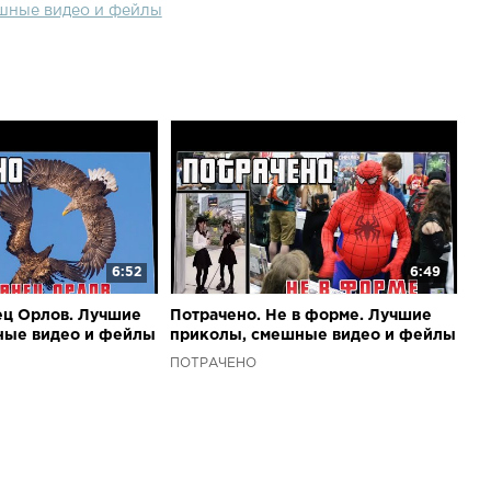
шные видео и фейлы
6:52
6:49
ец Орлов. Лучшие
Потрачено. Не в форме. Лучшие
ные видео и фейлы
приколы, смешные видео и фейлы
ПОТРАЧЕНО