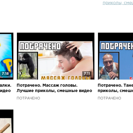
приколы, сме
7:18
7:11
алки.
Потрачено. Массаж головы.
Потрачено. Тан
видео
Лучшие приколы, смешные видео
приколы, смеш
и фейлы
ПОТРАЧЕНО
ПОТРАЧЕНО