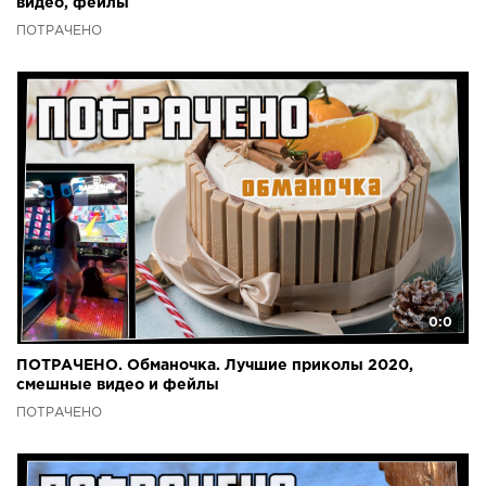
видео, фейлы
ПОТРАЧЕНО
0:0
ПОТРАЧЕНО. Обманочка. Лучшие приколы 2020,
смешные видео и фейлы
ПОТРАЧЕНО