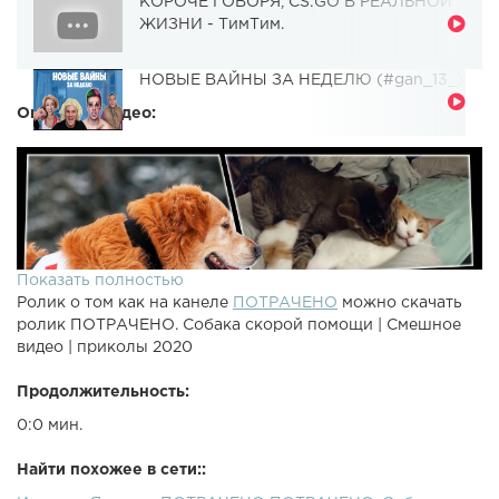
КОРОЧЕ ГОВОРЯ, CS:GO В РЕАЛЬНОЙ
ЖИЗНИ - ТимТим.
НОВЫЕ ВАЙНЫ ЗА НЕДЕЛЮ (#gan_13_)
Описание видео:
Показать полностью
Ролик о том как на канеле
ПОТРАЧЕНО
можно скачать
ролик ПОТРАЧЕНО. Собака скорой помощи | Смешное
видео | приколы 2020
Продолжительность:
0:0 мин.
Найти похожее в сети::