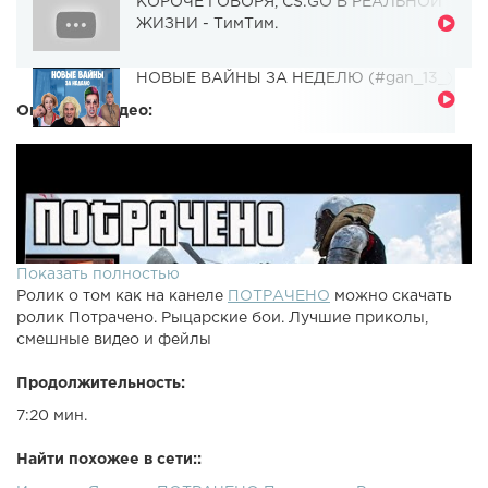
КОРОЧЕ ГОВОРЯ, CS:GO В РЕАЛЬНОЙ
ЖИЗНИ - ТимТим.
НОВЫЕ ВАЙНЫ ЗА НЕДЕЛЮ (#gan_13_)
Описание видео:
Показать полностью
Ролик о том как на канеле
ПОТРАЧЕНО
можно скачать
ролик Потрачено. Рыцарские бои. Лучшие приколы,
смешные видео и фейлы
Продолжительность:
7:20 мин.
Найти похожее в сети::