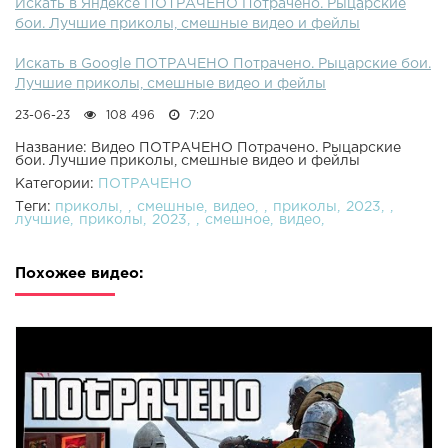
Искать в Яндексе ПОТРАЧЕНО Потрачено. Рыцарские
бои. Лучшие приколы, смешные видео и фейлы
Искать в Google ПОТРАЧЕНО Потрачено. Рыцарские бои.
Лучшие приколы, смешные видео и фейлы
23-06-23
108 496
7:20
Название: Видео ПОТРАЧЕНО Потрачено. Рыцарские
бои. Лучшие приколы, смешные видео и фейлы
Категории:
ПОТРАЧЕНО
Теги:
приколы
смешные
видео
приколы
2023
лучшие
приколы
2023
смешное
видео
Похожее видео: