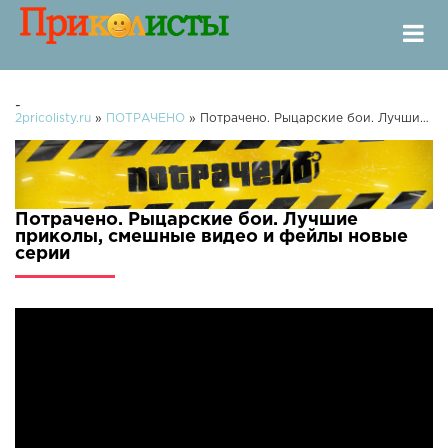
-
2pricolisty.ru
»
ПОТРАЧЕНО
» Потрачено. Рыцарские бои. Лучшие приколы, смешные видео и фейлы
Потрачено. Рыцарские бои. Лучшие
приколы, смешные видео и фейлы новые
серии