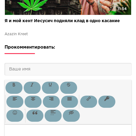
11:54
Я и мой кент Иесусич подняли клад в одно касание
Azazin Kreet
Прокомментировать: