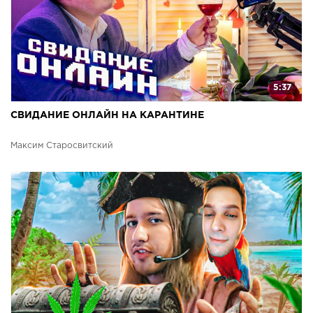
5:37
СВИДАНИЕ ОНЛАЙН НА КАРАНТИНЕ
Максим Старосвитский