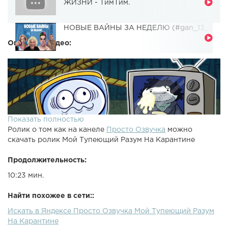
ЖИЗНИ - ТимТим.
НОВЫЕ ВАЙНЫ ЗА НЕДЕЛЮ (#gan_13_)
Описание видео:
Показать полностью
Ролик о том как на канеле
Просто Озвучка
можно
скачать ролик Мой Тупеющий Разум На Карантине
Продолжительность:
10:23 мин.
Найти похожее в сети::
Искать в Яндексе Просто Озвучка Мой Тупеющий Разум
На Карантине