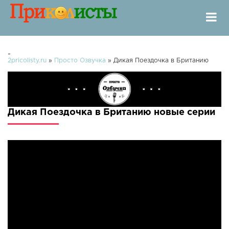
-
2pricolisty.ru
»
Просто Озвучка
» Дикая Поездочка в Британию
Дикая Поездочка в Британию новые серии