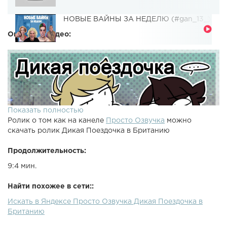
НОВЫЕ ВАЙНЫ ЗА НЕДЕЛЮ (#gan_13_)
Описание видео:
Показать полностью
Ролик о том как на канеле
Просто Озвучка
можно
скачать ролик Дикая Поездочка в Британию
Продолжительность:
9:4 мин.
Найти похожее в сети::
Искать в Яндексе Просто Озвучка Дикая Поездочка в
Британию