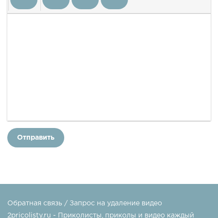
Отправить
Обратная связь / Запрос на удаление видео
2pricolisty.ru - Приколисты, приколы и видео каждый