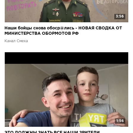
3:56
Наши бойцы снова обоср@лись - НОВАЯ СВОДКА ОТ
МИНИСТЕРСТВА ОБОРМОТОВ РФ
Канал Смеха
1:56
ЭТО ДОЛЖНЫ ЗНАТЬ ВСЕ НАШИ ЗРИТЕЛИ…