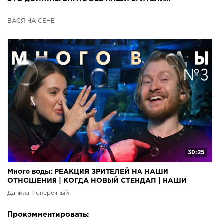
ВАСЯ НА СЕНЕ
30:25
Много воды: РЕАКЦИЯ ЗРИТЕЛЕЙ НА НАШИ
ОТНОШЕНИЯ | КОГДА НОВЫЙ СТЕНДАП | НАШИ
КОМПЛЕКСЫ И КАК МЫ УМРЕМ
Данила Поперечный
Прокомментировать: