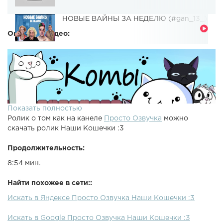
НОВЫЕ ВАЙНЫ ЗА НЕДЕЛЮ (#gan_13_)
Описание видео:
Показать полностью
Ролик о том как на канеле
Просто Озвучка
можно
скачать ролик Наши Кошечки :3
Продолжительность:
8:54 мин.
Найти похожее в сети::
Искать в Яндексе Просто Озвучка Наши Кошечки :3
Искать в Google Просто Озвучка Наши Кошечки :3