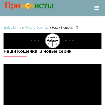
-
2pricolisty.ru
»
Просто Озвучка
» Наши Кошечки :3
Наши Кошечки :3 новые серии