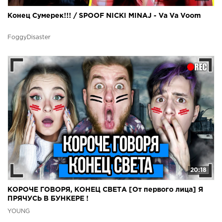
Конец Сумерек!!! / SPOOF NICKI MINAJ - Va Va Voom
FoggyDisaster
20:18
КОРОЧЕ ГОВОРЯ, КОНЕЦ СВЕТА [От первого лица] Я
ПРЯЧУСЬ В БУНКЕРЕ !
YOUNG