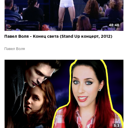
48:48
Павел Воля - Конец света (Stand Up концерт, 2012)
Павел Воля
5:3