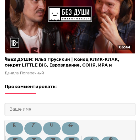
66:44
🎙БЕЗ ДУШИ: Илья Прусикин | Конец КЛИК-КЛАК,
секрет LITTLE BIG, Евровидение, СОНЯ, ИРА и
ДОБРЫНЯ.
Данила Поперечный
Прокомментировать: