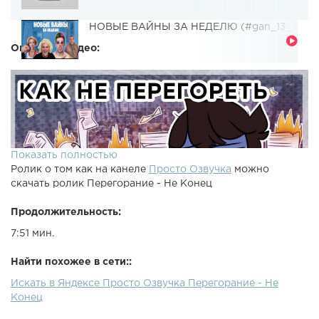
НОВЫЕ ВАЙНЫ ЗА НЕДЕЛЮ (#gan_13_)
Описание видео:
Показать полностью
Ролик о том как на канеле
Просто Озвучка
можно
скачать ролик Перегорание - Не Конец
Продолжительность:
7:51 мин.
Найти похожее в сети::
Искать в Яндексе Просто Озвучка Перегорание - Не
Конец