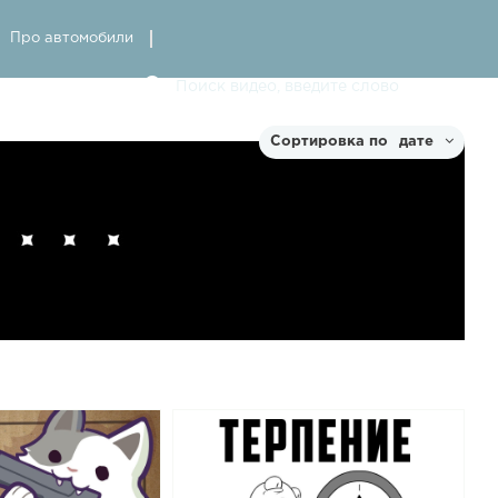
Про автомобили
дате