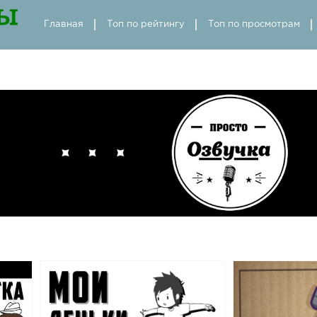
Главная
Топ по рейтингу
Топ по просмотрам