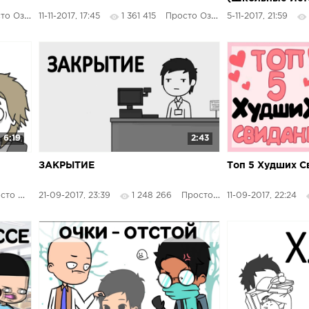
 Озвучка
11-11-2017, 17:45
1 361 415
Просто Озвучка
5-11-2017, 21:59
6:19
2:43
ЗАКРЫТИЕ
Топ 5 Худших С
 Озвучка
21-09-2017, 23:39
1 248 266
Просто Озвучка
11-09-2017, 22:24