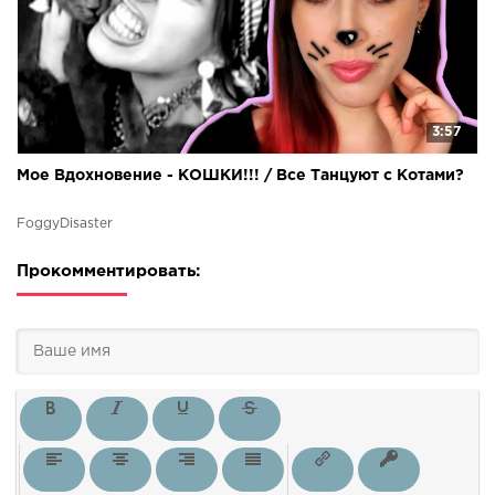
3:57
Мое Вдохновение - КОШКИ!!! / Все Танцуют с Котами?
FoggyDisaster
Прокомментировать: