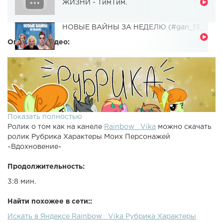
ЖИЗНИ - ТимТим.
НОВЫЕ ВАЙНЫ ЗА НЕДЕЛЮ (#gan_13_)
Описание видео:
Показать полностью
Ролик о том как на канеле
Rainbow_ Vika
можно скачать
ролик Рубрика Характеры Моих Персонажей
~Вдохновение~
Продолжительность:
3:8 мин.
Найти похожее в сети::
Искать в Яндексе Rainbow_ Vika Рубрика Характеры