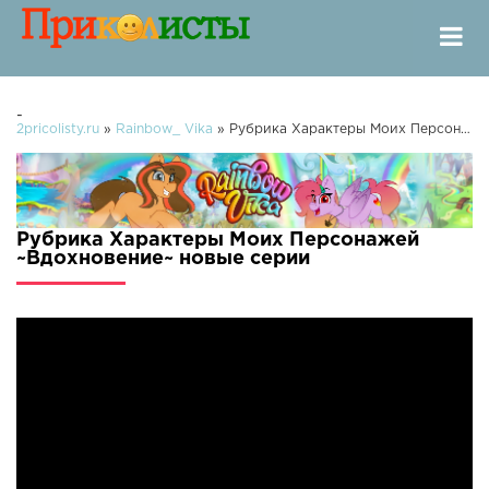
-
2pricolisty.ru
»
Rainbow_ Vika
» Рубрика Характеры Моих Персонажей ~Вдохновение~
Рубрика Характеры Моих Персонажей
~Вдохновение~ новые серии