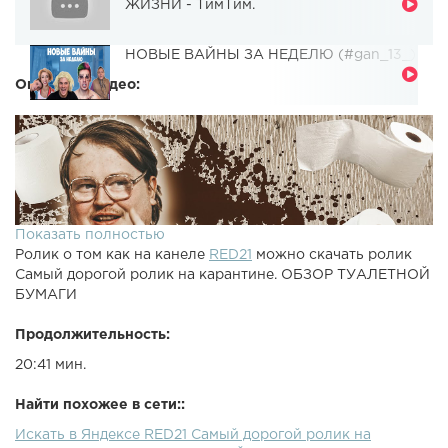
ЖИЗНИ - ТимТим.
НОВЫЕ ВАЙНЫ ЗА НЕДЕЛЮ (#gan_13_)
Описание видео:
Показать полностью
Ролик о том как на канеле
RED21
можно скачать ролик
Самый дорогой ролик на карантине. ОБЗОР ТУАЛЕТНОЙ
БУМАГИ
Продолжительность:
20:41 мин.
Найти похожее в сети::
Искать в Яндексе RED21 Самый дорогой ролик на