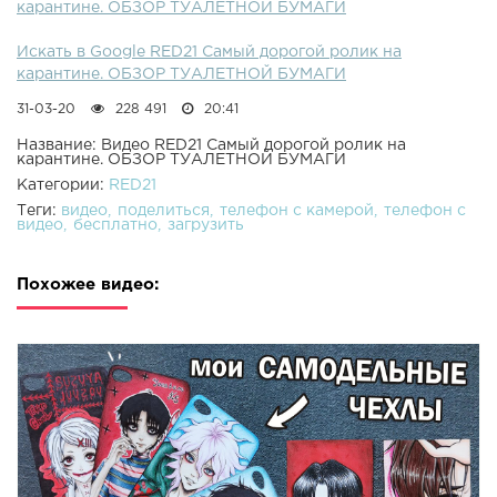
карантине. ОБЗОР ТУАЛЕТНОЙ БУМАГИ
Искать в Google RED21 Самый дорогой ролик на
карантине. ОБЗОР ТУАЛЕТНОЙ БУМАГИ
31-03-20
228 491
20:41
Название: Видео RED21 Самый дорогой ролик на
карантине. ОБЗОР ТУАЛЕТНОЙ БУМАГИ
Категории:
RED21
Теги:
видео
поделиться
телефон с камерой
телефон с
видео
бесплатно
загрузить
Похожее видео: