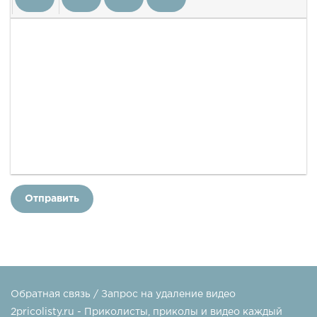
Отправить
Обратная связь / Запрос на удаление видео
2pricolisty.ru - Приколисты, приколы и видео каждый