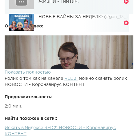
ЖИЗНИ - ТимТим.
НОВЫЕ ВАЙНЫ ЗА НЕДЕЛЮ (#gan_13_)
Описание видео:
Показать полностью
Ролик о том как на канеле
RED21
можно скачать ролик
НОВОСТИ - Коронавирус КОНТЕНТ
Продолжительность:
2:0 мин.
Найти похожее в сети::
Искать в Яндексе RED21 НОВОСТИ - Коронавирус
КОНТЕНТ