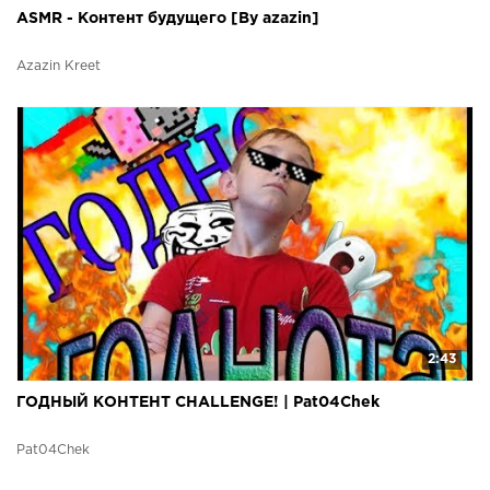
ASMR - Контент будущего [By azazin]
Azazin Kreet
2:43
ГОДНЫЙ КОНТЕНТ CHALLENGE! | Pat04Chek
Pat04Chek