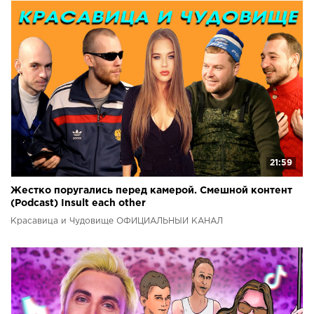
21:59
Жестко поругались перед камерой. Смешной контент
(Podcast) Insult each other
Красавица и Чудовище ОФИЦИАЛЬНЫЙ КАНАЛ