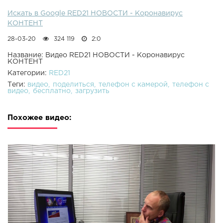
Искать в Google RED21 НОВОСТИ - Коронавирус
КОНТЕНТ
28-03-20
324 119
2:0
Название: Видео RED21 НОВОСТИ - Коронавирус
КОНТЕНТ
Категории:
RED21
Теги:
видео
поделиться
телефон с камерой
телефон с
видео
бесплатно
загрузить
Похожее видео: