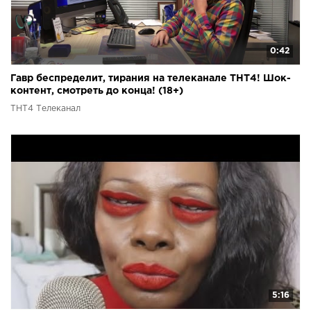
0:42
Гавр беспределит, тирания на телеканале ТНТ4! Шок-
контент, смотреть до конца! (18+)
ТНТ4 Телеканал
5:16