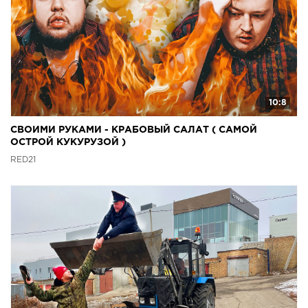
10:8
СВОИМИ РУКАМИ - КРАБОВЫЙ САЛАТ ( САМОЙ
ОСТРОЙ КУКУРУЗОЙ )
RED21