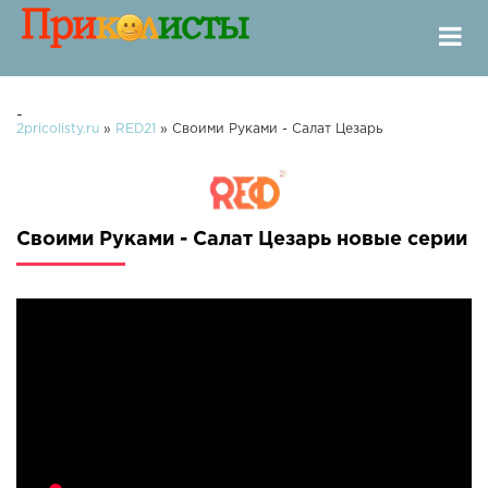
-
2pricolisty.ru
»
RED21
» Своими Руками - Салат Цезарь
Своими Руками - Салат Цезарь новые серии