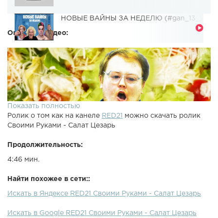
НОВЫЕ ВАЙНЫ ЗА НЕДЕЛЮ (#gan_13_)
Описание видео:
Показать полностью
Ролик о том как на канеле
RED21
можно скачать ролик
Своими Руками - Салат Цезарь
Продолжительность:
4:46 мин.
Найти похожее в сети::
Искать в Яндексе RED21 Своими Руками - Салат Цезарь
Искать в Google RED21 Своими Руками - Салат Цезарь