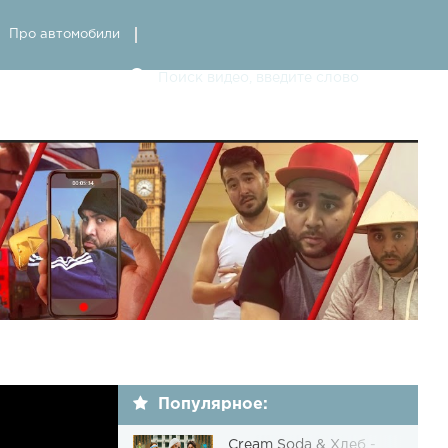
Про автомобили
Популярное:
Cream Soda & Хлеб -