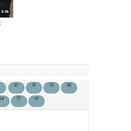
3:36
[