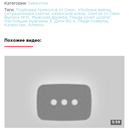
Категории:
Sekavines
Теги:
Подборка приколов от Секи.
Убойные вайны
ситуационные скетчи
казахский юмор
Скетчи от Секи.
Выпуск №15
Мужская дружба
Панда хочет шпагат
Настоящие мужчины 3
Дети 90-х
Люди плевуны
Казахстан
Алматы
Похожее видео:
5:59