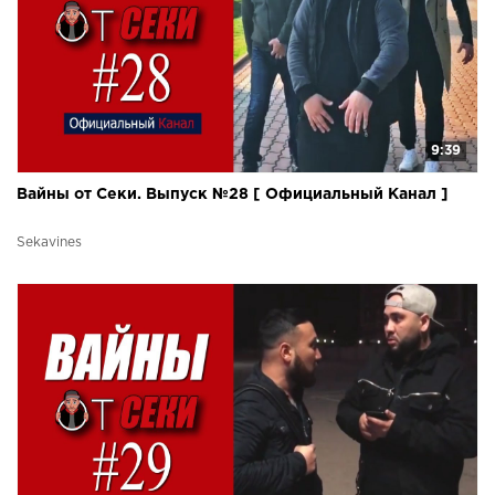
9:39
Вайны от Секи. Выпуск №28 [ Oфициальный Kанал ]
Sekavines