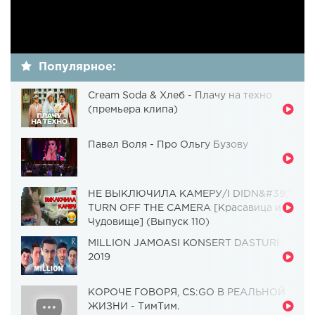
Популярное:
Cream Soda & Хлеб - Плачу на техно
(премьера клипа)
Павел Воля - Про Ольгу Бузову
НЕ ВЫКЛЮЧИЛА КАМЕРУ/I DIDN&#39;T
TURN OFF THE CAMERA [Красавица и
Чудовище] (Выпуск 110)
MILLION JAMOASI KONSERT DASTURI
2019
КОРОЧЕ ГОВОРЯ, CS:GO В РЕАЛЬНОЙ
ЖИЗНИ - ТимТим.