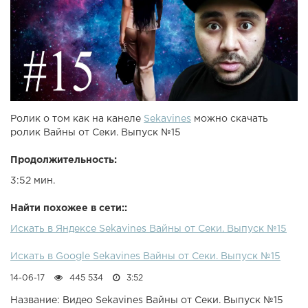
Ролик о том как на канеле
Sekavines
можно скачать
ролик Вайны от Секи. Выпуск №15
Продолжительность:
3:52 мин.
Найти похожее в сети::
Искать в Яндексе Sekavines Вайны от Секи. Выпуск №15
Искать в Google Sekavines Вайны от Секи. Выпуск №15
14-06-17
445 534
3:52
Название: Видео Sekavines Вайны от Секи. Выпуск №15