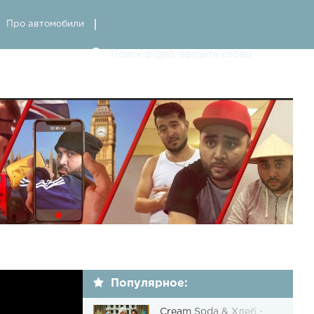
Про автомобили
Популярное:
Cream Soda & Хлеб -