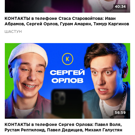
40:34
КОНТАКТЫ в телефоне Стаса Старовойтова: Иван
Абрамов, Сергей Орлов, Гурам Амарян, Тимур Каргинов
ШАСТУН
56:59
КОНТАКТЫ в телефоне Сергея Орлова: Павел Воля,
Рустам Рептилоид, Павел Дедищев, Михаил Галустян