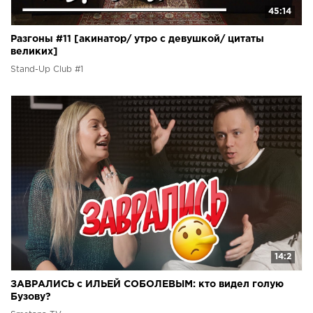
45:14
Разгоны #11 [акинатор/ утро с девушкой/ цитаты
великих]
Stand-Up Club #1
14:2
ЗАВРАЛИСЬ с ИЛЬЕЙ СОБОЛЕВЫМ: кто видел голую
Бузову?