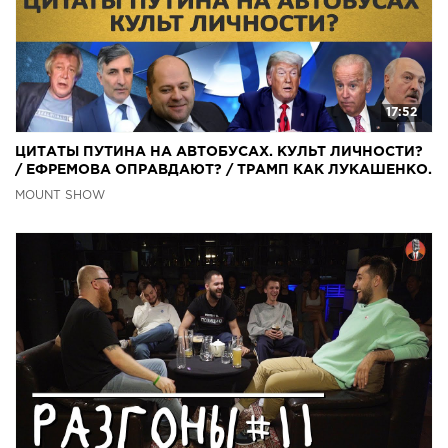
17:52
ЦИТАТЫ ПУТИНА НА АВТОБУСАХ. КУЛЬТ ЛИЧНОСТИ?
/ ЕФРЕМОВА ОПРАВДАЮТ? / ТРАМП КАК ЛУКАШЕНКО.
MS#276
MOUNT SHOW