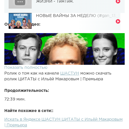
ЖИЗНИ - ТимТим.
НОВЫЕ ВАЙНЫ ЗА НЕДЕЛЮ (#gan_13_)
Описание видео:
Показать полностью
Ролик о том как на канеле
ШАСТУН
можно скачать
ролик ЦИТАТЫ с Ильёй Макаровым | Премьера
Продолжительность:
72:39 мин.
Найти похожее в сети::
Искать в Яндексе ШАСТУН ЦИТАТЫ с Ильёй Макаровым
| Премьера