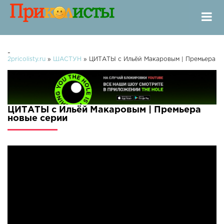
-
2pricolisty.ru
»
ШАСТУН
» ЦИТАТЫ с Ильёй Макаровым | Премьера
ЦИТАТЫ с Ильёй Макаровым | Премьера
новые серии