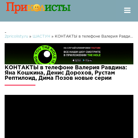
-
2pricolisty.ru
»
ШАСТУН
» КОНТАКТЫ в телефоне Валерия Равдина: Яна Кошкина, Денис Дорохов, Рустам Рептилоид, Дима Позов
КОНТАКТЫ в телефоне Валерия Равдина:
Яна Кошкина, Денис Дорохов, Рустам
Рептилоид, Дима Позов новые серии