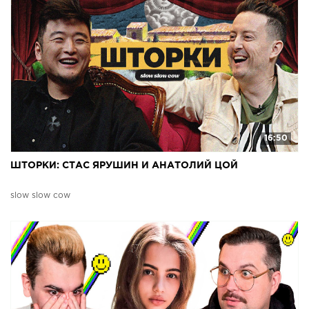
16:50
ШТОРКИ: СТАС ЯРУШИН И АНАТОЛИЙ ЦОЙ
slow slow cow