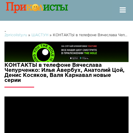
-
2pricolisty.ru
»
ШАСТУН
» КОНТАКТЫ в телефоне Вячеслава Чепурченко: Илья Авербух, Анатолий Цой, Денис Косяков, Валя Карнавал
КОНТАКТЫ в телефоне Вячеслава
Чепурченко: Илья Авербух, Анатолий Цой,
Денис Косяков, Валя Карнавал новые
серии