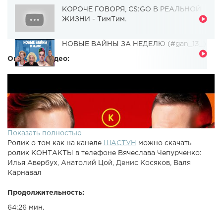
КОРОЧЕ ГОВОРЯ, CS:GO В РЕАЛЬНОЙ
ЖИЗНИ - ТимТим.
НОВЫЕ ВАЙНЫ ЗА НЕДЕЛЮ (#gan_13_)
Описание видео:
Показать полностью
Ролик о том как на канеле
ШАСТУН
можно скачать
ролик КОНТАКТЫ в телефоне Вячеслава Чепурченко:
Илья Авербух, Анатолий Цой, Денис Косяков, Валя
Карнавал
Продолжительность:
64:26 мин.