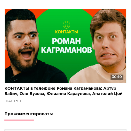
30:10
КОНТАКТЫ в телефоне Романа Каграманова: Артур
Бабич, Оля Бузова, Юлианна Караулова, Анатолий Цой
ШАСТУН
Прокомментировать: