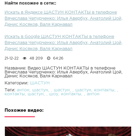
Найти похожее в сети::
Искать в Яндексе ШАСТУН КОНТАКТЫ в телефоне
Вячеслава Чепурченко: Илья Авербух, Анатолий Цой,
Денис Косяков, Валя Карнавал
Искать в Google ШАСТУН КОНТАКТЫ в телефоне
Вячеслава Чепурченко: Илья Авербух, Анатолий Цой,
Денис Косяков, Валя Карнавал
21-12-22
48 209
64:26
Название: Видео ШАСТУН КОНТАКТЫ в телефоне
Вячеслава Чепурченко: Илья Авербух, Анатолий Цой,
Денис Косяков, Валя Карнавал
Категории:
ШАСТУН
Теги:
антон
шастун
шастун
шастун
контакты
контакты
шастун
шоу
контакты
антон
Похожее видео: