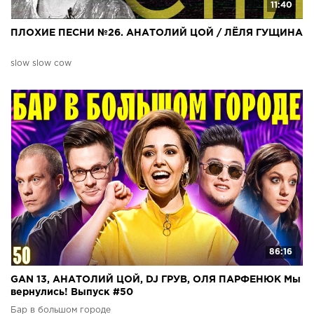
11:40
ПЛОХИЕ ПЕСНИ №26. АНАТОЛИЙ ЦОЙ / ЛЁЛЯ ГУЩИНА
slow slow cow
86:16
GAN 13, АНАТОЛИЙ ЦОЙ, DJ ГРУВ, ОЛЯ ПАРФЕНЮК Мы
вернулись! Выпуск #50
Бар в большом городе