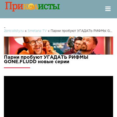
-
2pricolisty.ru
»
Smetana TV
» Парни пробуют УГАДАТЬ РИФМЫ GONE.FLUDD
Парни пробуют УГАДАТЬ РИФМЫ
GONE.FLUDD новые серии