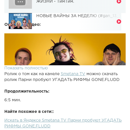
ЖИЗНИ - ТимТим.
НОВЫЕ ВАЙНЫ ЗА НЕДЕЛЮ (#gan_13_)
Описание видео:
Показать полностью
Ролик о том как на канеле
Smetana TV
можно скачать
ролик Парни пробуют УГАДАТЬ РИФМЫ GONE.FLUDD
Продолжительность:
6:5 мин.
Найти похожее в сети::
Искать в Яндексе Smetana TV Парни пробуют УГАДАТЬ
РИФМЫ GONE.FLUDD