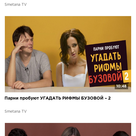
Smetana TV
10:48
Парни пробуют УГАДАТЬ РИФМЫ БУЗОВОЙ – 2
Smetana TV