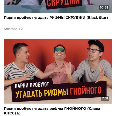
10:51
Парни пробуют угадать РИФМЫ СКРУДЖИ (Black Star)
Smetana TV
7:31
Парни пробуют угадать рифмы ГНОЙНОГО (Слава
КПСС) ☑️