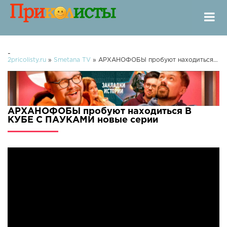
-
2pricolisty.ru
»
Smetana TV
» АРХАНОФОБЫ пробуют находиться В КУБЕ С ПАУКАМИ
АРХАНОФОБЫ пробуют находиться В
КУБЕ С ПАУКАМИ новые серии