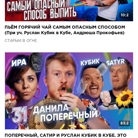
10:2
ПЬЁМ ГОРЯЧИЙ ЧАЙ САМЫМ ОПАСНЫМ СПОСОБОМ
(При уч. Руслан Кубик в Кубе, Андрюша Прокофьев)
СТАРЫЙ В ОГНЕ
83:2
ПОПЕРЕЧНЫЙ, САТИР И РУСЛАН КУБИК В КУБЕ. ЭТО