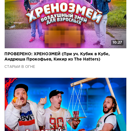
10:27
ПРОВЕРЕНО: ХРЕНОЗМЕЙ (При уч. Кубик в Кубе,
Андрюша Прокофьев, Кикир из The Hatters)
СТАРЫЙ В ОГНЕ