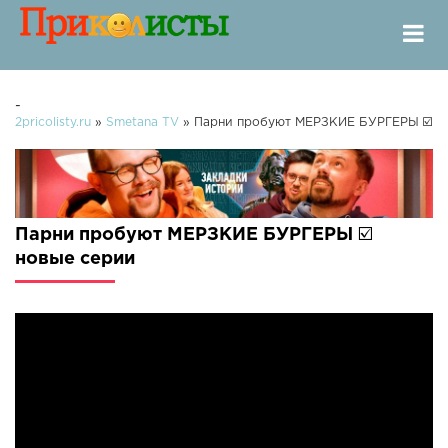
-
2pricolisty.ru
»
Smetana TV
» Парни пробуют МЕРЗКИЕ БУРГЕРЫ ☑️
Парни пробуют МЕРЗКИЕ БУРГЕРЫ ☑️
новые серии