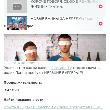
КОРОЧЕ ГОВОРЯ, CS:GO В РЕАЛЬНОЙ
ЖИЗНИ - ТимТим.
НОВЫЕ ВАЙНЫ ЗА НЕДЕЛЮ (#gan_13_)
Описание видео:
Показать полностью
Ролик о том как на канеле
Smetana TV
можно скачать
ролик Парни пробуют МЕРЗКИЕ БУРГЕРЫ ☑️
Продолжительность:
9:47 мин.
Найти похожее в сети::
Искать в Яндексе Smetana TV Парни пробуют МЕРЗКИЕ