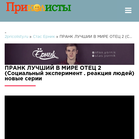
-
2pricolisty.ru
»
Стас Ёрник
» ПРАНК ЛУЧШИЙ В МИРЕ ОТЕЦ 2 (Социальный эксперимент . реакция людей)
ПРАНК ЛУЧШИЙ В МИРЕ ОТЕЦ 2
(Социальный эксперимент . реакция людей)
новые серии