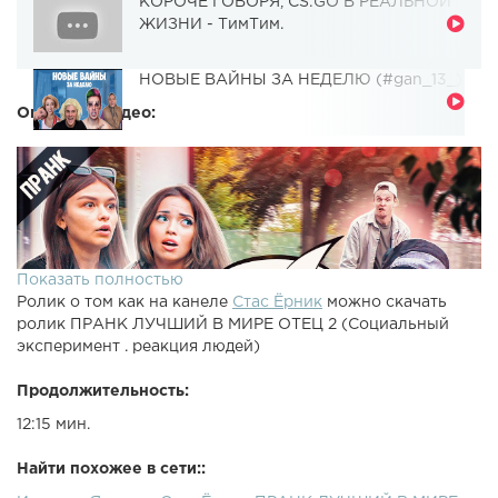
КОРОЧЕ ГОВОРЯ, CS:GO В РЕАЛЬНОЙ
ЖИЗНИ - ТимТим.
НОВЫЕ ВАЙНЫ ЗА НЕДЕЛЮ (#gan_13_)
Описание видео:
Показать полностью
Ролик о том как на канеле
Стас Ёрник
можно скачать
ролик ПРАНК ЛУЧШИЙ В МИРЕ ОТЕЦ 2 (Социальный
эксперимент . реакция людей)
Продолжительность:
12:15 мин.
Найти похожее в сети::