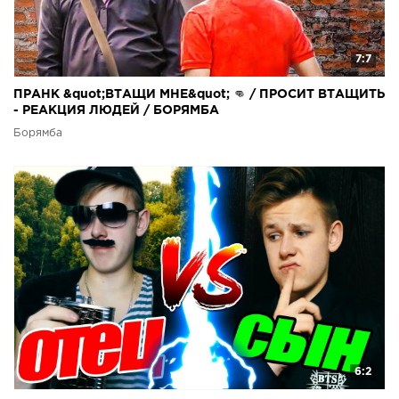
7:7
ПРАНК &quot;ВТАЩИ МНЕ&quot; 👊 / ПРОСИТ ВТАЩИТЬ
- РЕАКЦИЯ ЛЮДЕЙ / БОРЯМБА
Борямба
6:2