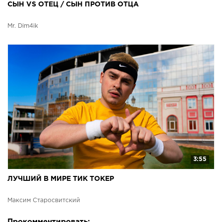
СЫН VS ОТЕЦ / СЫН ПРОТИВ ОТЦА
Mr. Dim4ik
3:55
ЛУЧШИЙ В МИРЕ ТИК ТОКЕР
Максим Старосвитский
Прокомментировать: