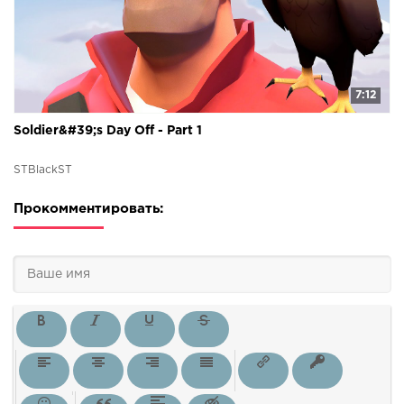
7:12
Soldier&#39;s Day Off - Part 1
STBlackST
Прокомментировать: