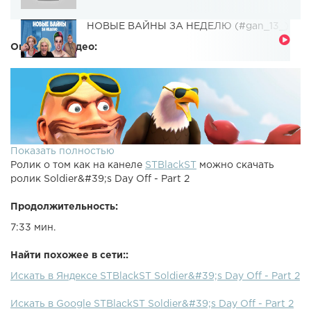
НОВЫЕ ВАЙНЫ ЗА НЕДЕЛЮ (#gan_13_)
Описание видео:
Показать полностью
Ролик о том как на канеле
STBlackST
можно скачать
ролик Soldier&#39;s Day Off - Part 2
Продолжительность:
7:33 мин.
Найти похожее в сети::
Искать в Яндексе STBlackST Soldier&#39;s Day Off - Part 2
Искать в Google STBlackST Soldier&#39;s Day Off - Part 2