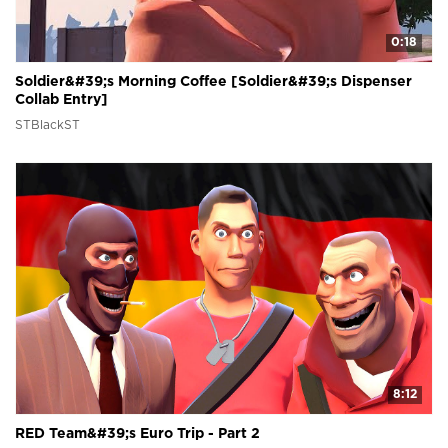
0:18
Soldier&#39;s Morning Coffee [Soldier&#39;s Dispenser
Collab Entry]
STBlackST
8:12
RED Team&#39;s Euro Trip - Part 2