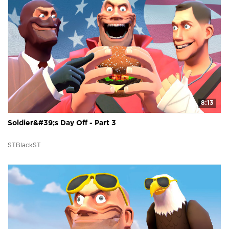
8:13
Soldier&#39;s Day Off - Part 3
STBlackST