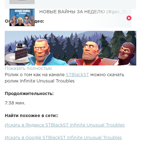
НОВЫЕ ВАЙНЫ ЗА НЕДЕЛЮ (#gan_13_)
Описание видео:
Показать полностью
Ролик о том как на канеле
STBlackST
можно скачать
ролик Infinite Unusual Troubles
Продолжительность:
7:38 мин.
Найти похожее в сети::
Искать в Яндексе STBlackST Infinite Unusual Troubles
Искать в Google STBlackST Infinite Unusual Troubles