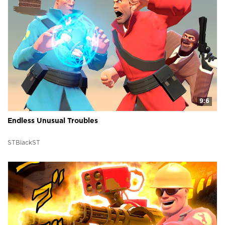
9:6
Endless Unusual Troubles
STBlackST