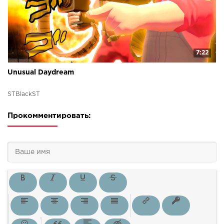
7:22
Unusual Daydream
STBlackST
Прокомментировать: