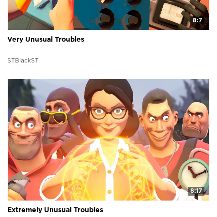
8:7
Very Unusual Troubles
STBlackST
8:17
Extremely Unusual Troubles