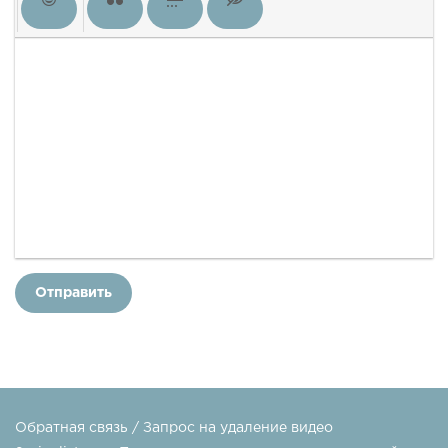
Отправить
Обратная связь / Запрос на удаление видео