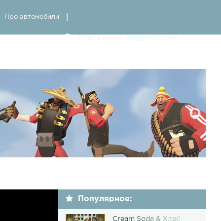
Про автомобили
Популярное:
Cream Soda & Хлеб -