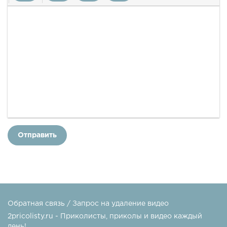
Отправить
Обратная связь / Запрос на удаление видео
2pricolisty.ru - Приколисты, приколы и видео каждый
день!