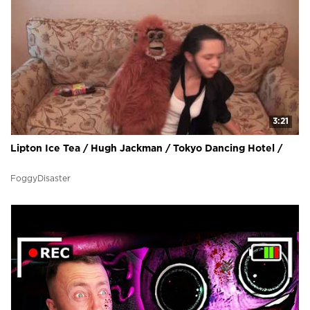
3:21
Lipton Ice Tea / Hugh Jackman / Tokyo Dancing Hotel /
FoggyDisaster